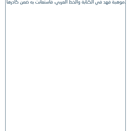
موهبة فهد في الكتابة والخط العربي، فاستعانت به ضمن كادرها.