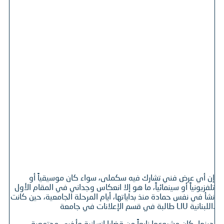
إن أي عرض فني تشارك فيه سكملى، سواء كان موسيقياً أو
تلفزيونياً أو سينمائياً، ما هو إلا انعكاس وجداني في المقام الأول
نشأ في نفس حمادة منذ بداياتها، أيام المرحلة الجامعية، حين كانت
طالبة في قسم الإعلانات في جامعة LIU اللبنانية.
حينها، كان مشروعها نابعاً من قضايا إنسانية وأخرى مجتمعية